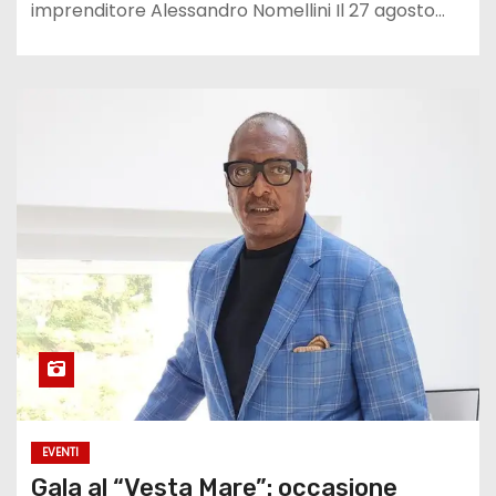
imprenditore Alessandro Nomellini Il 27 agosto…
EVENTI
Gala al “Vesta Mare”: occasione