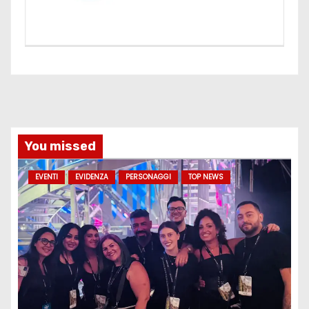
You missed
EVENTI
EVIDENZA
PERSONAGGI
TOP NEWS