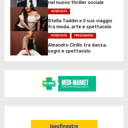
nel nuovo thriller sociale
INTERVISTA
Stella Taddei e il suo viaggio
tra moda, arte e spettacolo
INTERVISTA
PERSONAGGI
Aleandro Cirillo tra danza,
sogni e spettacolo