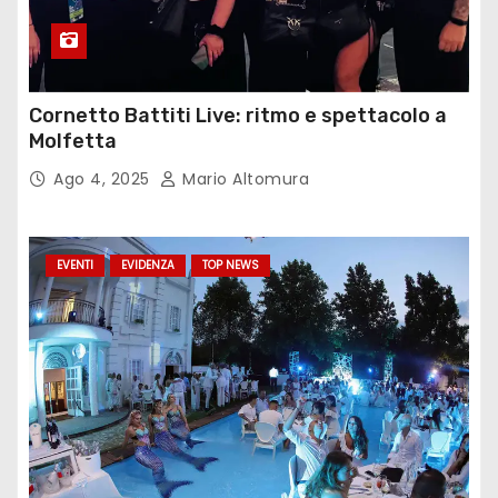
Cornetto Battiti Live: ritmo e spettacolo a
Molfetta
Ago 4, 2025
Mario Altomura
EVENTI
EVIDENZA
TOP NEWS