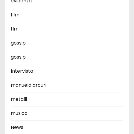
evidenza
film
flm
gossip
gossip
Intervista
manuela arcuri
metalli
musica
News