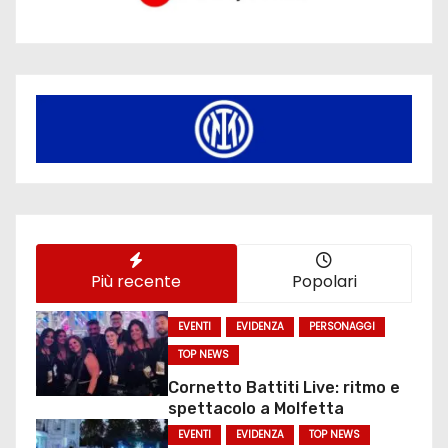
Più recente
Popolari
EVENTI
EVIDENZA
PERSONAGGI
TOP NEWS
Cornetto Battiti Live: ritmo e
spettacolo a Molfetta
EVENTI
EVIDENZA
TOP NEWS