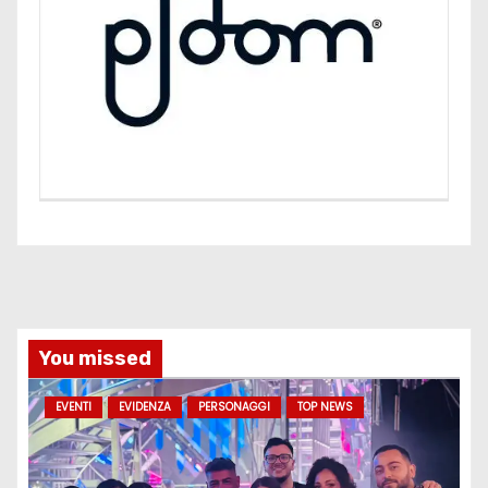
You missed
EVENTI
EVIDENZA
PERSONAGGI
TOP NEWS