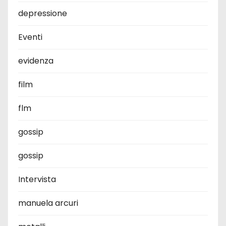
depressione
Eventi
evidenza
film
flm
gossip
gossip
Intervista
manuela arcuri