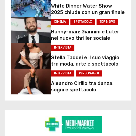
White Dinner Water Show
2025 chiude con un gran finale
CINEMA
SPETTACOLO
TOP NEWS
Bunny-man: Giannini e Luter
nel nuovo thriller sociale
INTERVISTA
Stella Taddei e il suo viaggio
tra moda, arte e spettacolo
INTERVISTA
PERSONAGGI
Aleandro Cirillo tra danza,
sogni e spettacolo