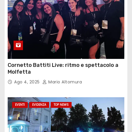
Cornetto Battiti Live: ritmo e spettacolo a
Molfetta
Ago 4, 2025
Mario Altomura
EVENTI
EVIDENZA
TOP NEWS