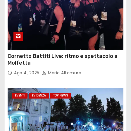
Cornetto Battiti Live: ritmo e spettacolo a
Molfetta
Ago 4, 2025
Mario Altomura
EVENTI
EVIDENZA
TOP NEWS