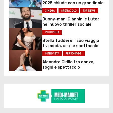
2025 chiude con un gran finale
CINEMA
SPETTACOLO
TOP NEWS
Bunny-man: Giannini e Luter
nel nuovo thriller sociale
INTERVISTA
Stella Taddei e il suo viaggio
tra moda, arte e spettacolo
INTERVISTA
PERSONAGGI
Aleandro Cirillo tra danza,
sogni e spettacolo