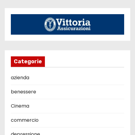
Categorie
azienda
benessere
Cinema
commercio
depressione