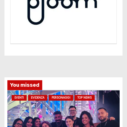
You missed
EVENTI
EVIDENZA
PERSONAGGI
TOP NEWS