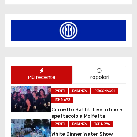
Più recente
Popolari
EVENTI
EVIDENZA
PERSONAGGI
TOP NEWS
Cornetto Battiti Live: ritmo e
spettacolo a Molfetta
EVENTI
EVIDENZA
TOP NEWS
White Dinner Water Show