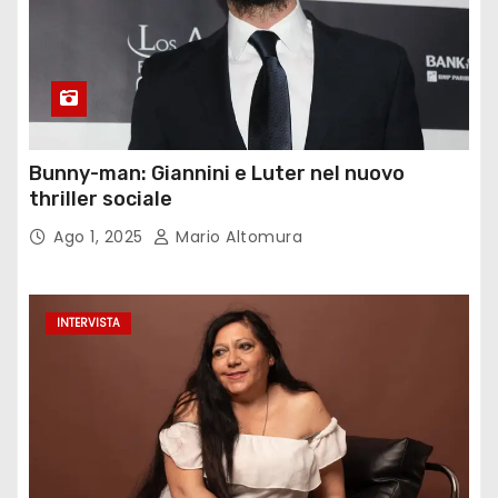
Bunny-man: Giannini e Luter nel nuovo
thriller sociale
Ago 1, 2025
Mario Altomura
INTERVISTA