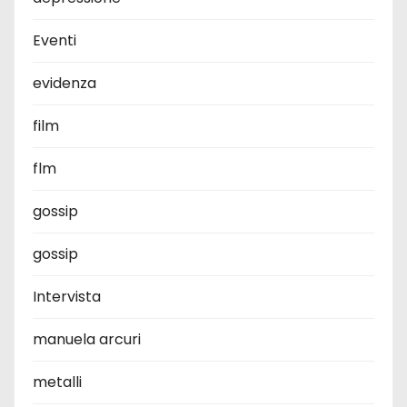
Eventi
evidenza
film
flm
gossip
gossip
Intervista
manuela arcuri
metalli