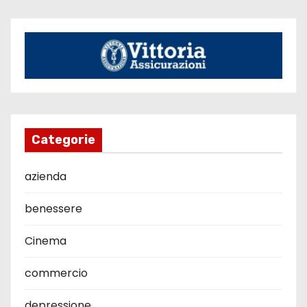
Categorie
azienda
benessere
Cinema
commercio
depressione