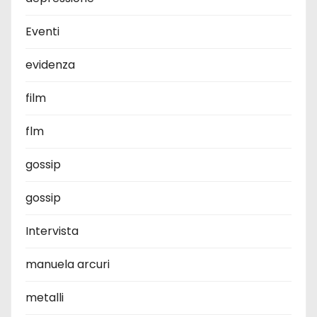
Eventi
evidenza
film
flm
gossip
gossip
Intervista
manuela arcuri
metalli