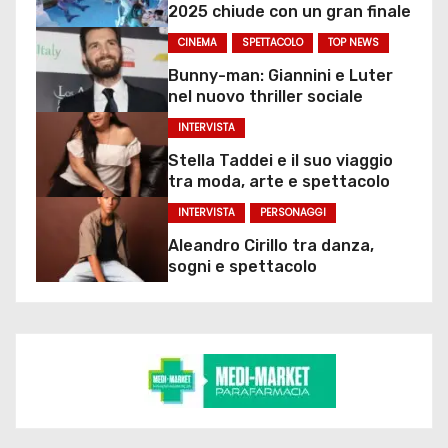
2025 chiude con un gran finale
CINEMA
SPETTACOLO
TOP NEWS
Bunny-man: Giannini e Luter
nel nuovo thriller sociale
INTERVISTA
Stella Taddei e il suo viaggio
tra moda, arte e spettacolo
INTERVISTA
PERSONAGGI
Aleandro Cirillo tra danza,
sogni e spettacolo