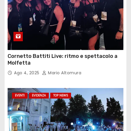
Cornetto Battiti Live: ritmo e spettacolo a
Molfetta
Ago 4, 2025
Mario Altomura
EVENTI
EVIDENZA
TOP NEWS