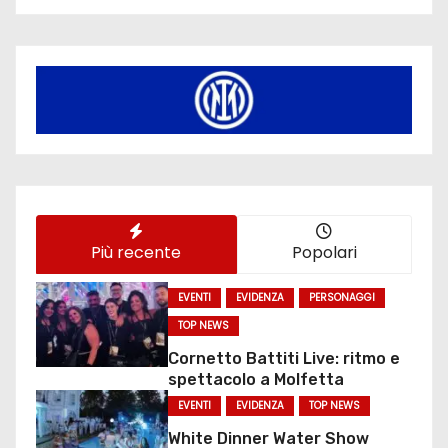
Più recente
Popolari
EVENTI
EVIDENZA
PERSONAGGI
TOP NEWS
Cornetto Battiti Live: ritmo e
spettacolo a Molfetta
EVENTI
EVIDENZA
TOP NEWS
White Dinner Water Show