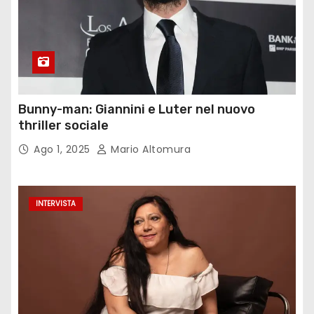
Bunny-man: Giannini e Luter nel nuovo
thriller sociale
Ago 1, 2025
Mario Altomura
INTERVISTA