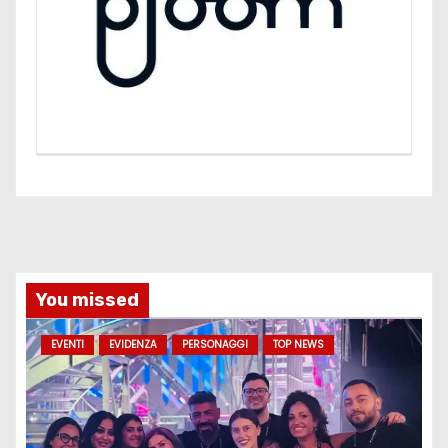
You missed
EVENTI
EVIDENZA
PERSONAGGI
TOP NEWS