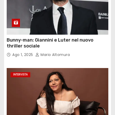
Bunny-man: Giannini e Luter nel nuovo
thriller sociale
Ago 1, 2025
Mario Altomura
INTERVISTA