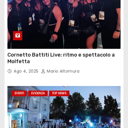
Cornetto Battiti Live: ritmo e spettacolo a
Molfetta
Ago 4, 2025
Mario Altomura
EVENTI
EVIDENZA
TOP NEWS