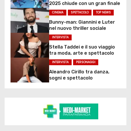
2025 chiude con un gran finale
CINEMA
SPETTACOLO
TOP NEWS
Bunny-man: Giannini e Luter
nel nuovo thriller sociale
INTERVISTA
Stella Taddei e il suo viaggio
tra moda, arte e spettacolo
INTERVISTA
PERSONAGGI
Aleandro Cirillo tra danza,
sogni e spettacolo