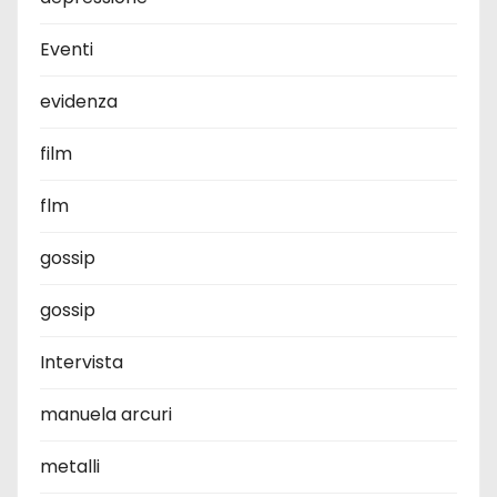
Eventi
evidenza
film
flm
gossip
gossip
Intervista
manuela arcuri
metalli