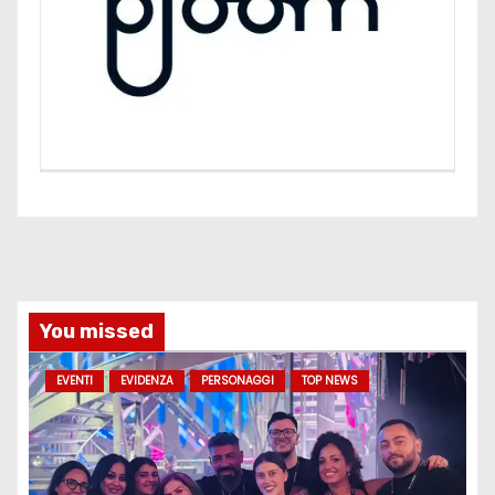
You missed
EVENTI
EVIDENZA
PERSONAGGI
TOP NEWS