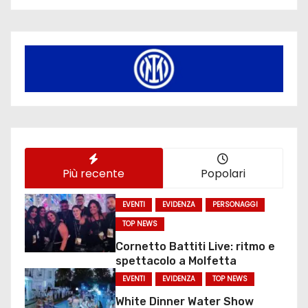
Più recente
Popolari
EVENTI
EVIDENZA
PERSONAGGI
TOP NEWS
Cornetto Battiti Live: ritmo e
spettacolo a Molfetta
EVENTI
EVIDENZA
TOP NEWS
White Dinner Water Show