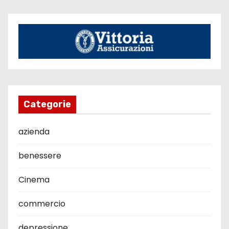
Categorie
azienda
benessere
Cinema
commercio
depressione