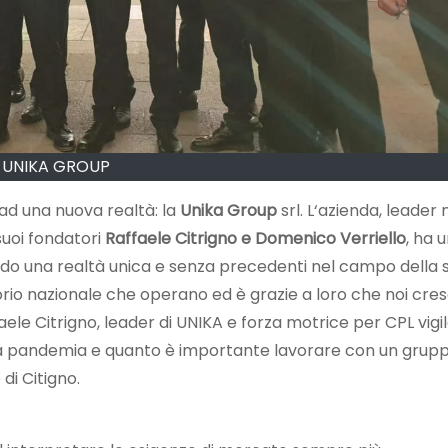
UNIKA GROUP
 ad una nuova realtà: la
Unika Group
srl. L‘azienda, leader 
suoi fondatori
Raffaele Citrigno e Domenico Verriello
, ha u
eando una realtà unica e senza precedenti nel campo della 
itorio nazionale che operano ed è grazie a loro che noi cr
faele Citrigno, leader di UNIKA e forza motrice per CPL vig
la pandemia e quanto è importante lavorare con un grupp
di Citigno.