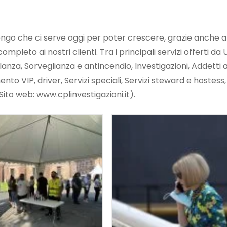
engo che ci serve oggi per poter crescere, grazie anche a 
leto ai nostri clienti. Tra i principali servizi offerti da
anza, Sorveglianza e antincendio, Investigazioni, Addetti ai 
o VIP, driver, Servizi speciali, Servizi steward e hostess,
Sito web: www.cplinvestigazioni.it).