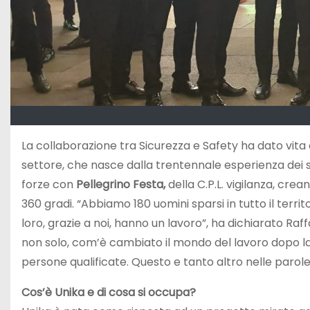
La collaborazione tra Sicurezza e Safety ha dato vita
settore, che nasce dalla trentennale esperienza dei 
forze con
Pellegrino Festa,
della C.P.L. vigilanza, cr
360 gradi. “Abbiamo 180 uomini sparsi in tutto il terr
loro, grazie a noi, hanno un lavoro”, ha dichiarato Raf
non solo, com’è cambiato il mondo del lavoro dopo 
persone qualificate. Questo e tanto altro nelle parole 
Cos’è Unika e di cosa si occupa?