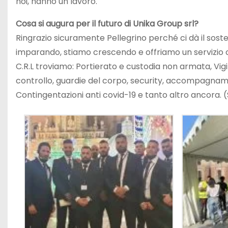
noi, hanno un lavoro.
Cosa si augura per il futuro di Unika Group srl?
Ringrazio sicuramente Pellegrino perché ci dà il sost
imparando, stiamo crescendo e offriamo un servizio comp
C.R.L troviamo: Portierato e custodia non armata, Vigil
controllo, guardie del corpo, security, accompagnament
Contingentazioni anti covid-19 e tanto altro ancora. (