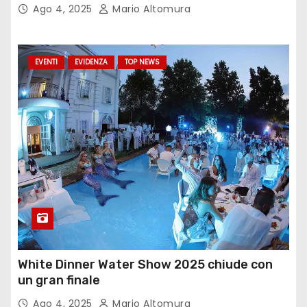
Ago 4, 2025
Mario Altomura
EVENTI
EVIDENZA
TOP NEWS
White Dinner Water Show 2025 chiude con
un gran finale
Ago 4, 2025
Mario Altomura