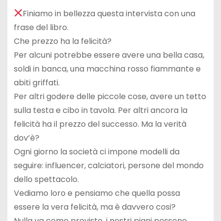
Finiamo in bellezza questa intervista con una
frase del libro.
Che prezzo ha la felicità?
Per alcuni potrebbe essere avere una bella casa,
soldi in banca, una macchina rosso fiammante e
abiti griffati.
Per altri godere delle piccole cose, avere un tetto
sulla testa e cibo in tavola. Per altri ancora la
felicità ha il prezzo del successo. Ma la verità
dov’è?
Ogni giorno la società ci impone modelli da
seguire: influencer, calciatori, persone del mondo
dello spettacolo.
Vediamo loro e pensiamo che quella possa
essere la vera felicità, ma è davvero cosi?
Nulla va come previsto, i nostri piani possono