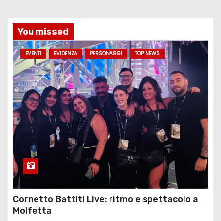
You missed
EVENTI
EVIDENZA
PERSONAGGI
TOP NEWS
Cornetto Battiti Live: ritmo e spettacolo a
Molfetta