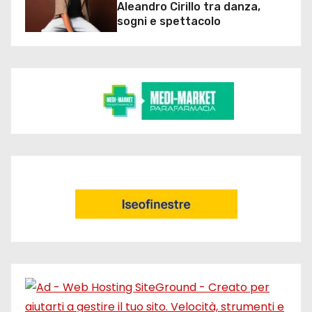
Aleandro Cirillo tra danza,
sogni e spettacolo