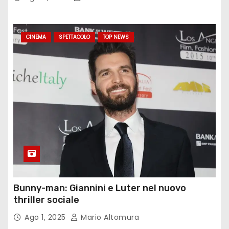
CINEMA
SPETTACOLO
TOP NEWS
Bunny-man: Giannini e Luter nel nuovo
thriller sociale
Ago 1, 2025
Mario Altomura