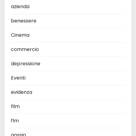
azienda
benessere
Cinema
commercio
depressione
Eventi
evidenza
film
flm
gossip