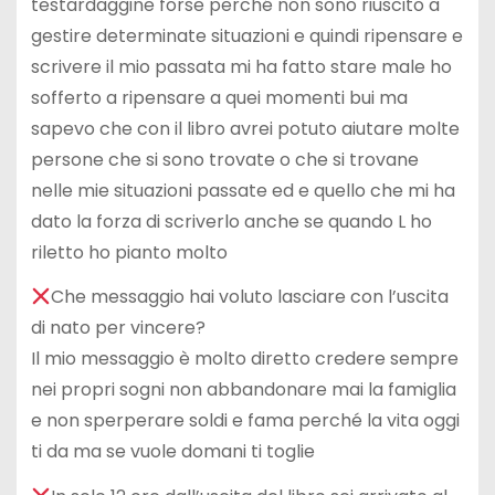
testardaggine forse perché non sono riuscito a
gestire determinate situazioni e quindi ripensare e
scrivere il mio passata mi ha fatto stare male ho
sofferto a ripensare a quei momenti bui ma
sapevo che con il libro avrei potuto aiutare molte
persone che si sono trovate o che si trovane
nelle mie situazioni passate ed e quello che mi ha
dato la forza di scriverlo anche se quando L ho
riletto ho pianto molto
Che messaggio hai voluto lasciare con l’uscita
di nato per vincere?
Il mio messaggio è molto diretto credere sempre
nei propri sogni non abbandonare mai la famiglia
e non sperperare soldi e fama perché la vita oggi
ti da ma se vuole domani ti toglie